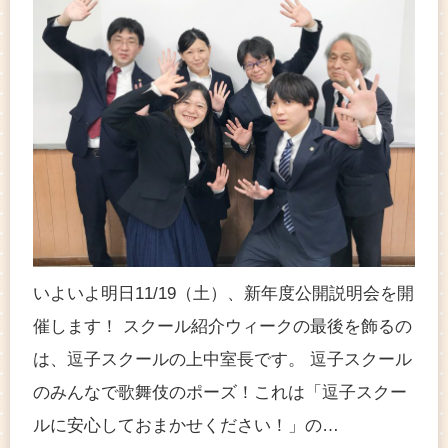
いよいよ明日11/19（土）、新年度公開説明会を開
催します！ スクール紹介ウィークの最後を飾るの
は、逗子スクールの上中室長です。 逗子スクール
のみんなで歌舞伎のポーズ！これは「逗子スクー
ルに安心しておまかせください！」の…