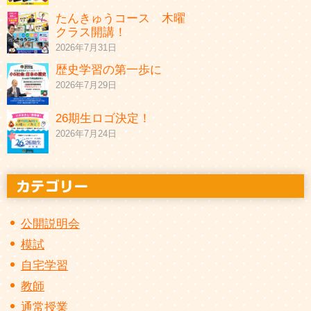
たんきゅうコース 木曜
クラス開講！
2026年7月31日
歴史学習の第一歩に
2026年7月29日
26期生ロゴ決定！
2026年7月24日
公開説明会
模試
自宅学習
教師
通常授業