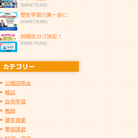
2026年7月31日
歴史学習の第一歩に
2026年7月29日
26期生ロゴ決定！
2026年7月24日
公開説明会
模試
自宅学習
教師
通常授業
季節講習