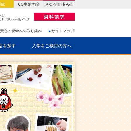
明館
CG中萬学院
さなる個別@will
安心・安全への取り組み
サイトマップ
室を探す
入学をご検討の方へ