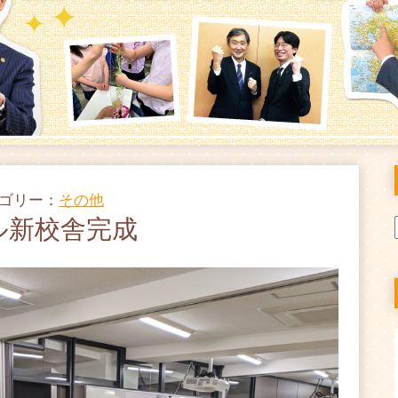
テゴリー：
その他
ル新校舎完成