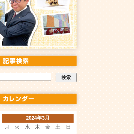
2024年3月
月
火
水
木
金
土
日