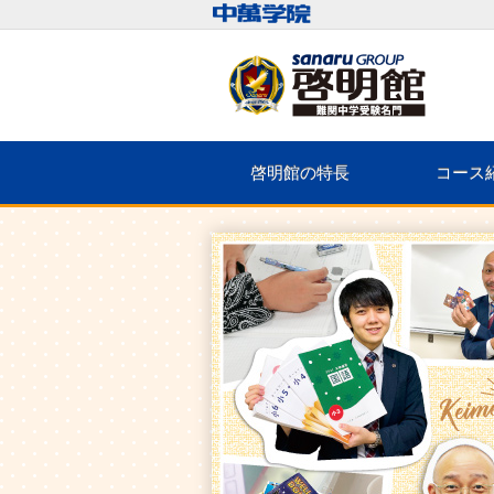
啓明館の特長
コース