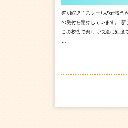
啓明館逗子スクールの新校舎
の受付を開始しています。 新
この校舎で楽しく快適に勉強
…