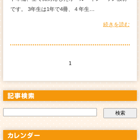
です。 3年生は1年で4冊、４年生…
続きを読む
1