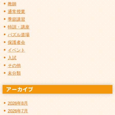
教師
通常授業
季節講習
特訓・講座
パズル道場
保護者会
イベント
入試
その他
未分類
2026年8月
2026年7月