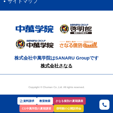
サイトマップ
株式会社中萬学院はSANARU Groupです
株式会社さなる
Copyright © Chuman Co.,Ltd. All rights reserved.
資料請求
教室検索
さなる個別の夏期講座
CG中萬学院の夏期講習
啓明館の公開説明会