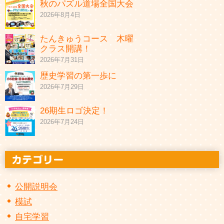
秋のパズル道場全国大会
2026年8月4日
たんきゅうコース 木曜
クラス開講！
2026年7月31日
歴史学習の第一歩に
2026年7月29日
26期生ロゴ決定！
2026年7月24日
公開説明会
模試
自宅学習