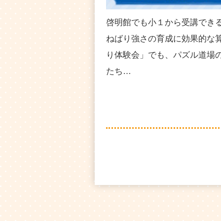
啓明館でも小１から受講でき
ねばり強さの育成に効果的な
り体験会」でも、パズル道場
たち…