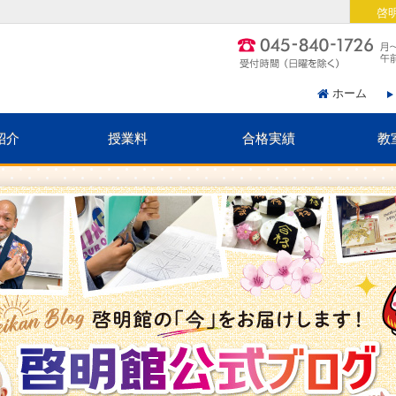
啓
ホーム
紹介
授業料
合格実績
教