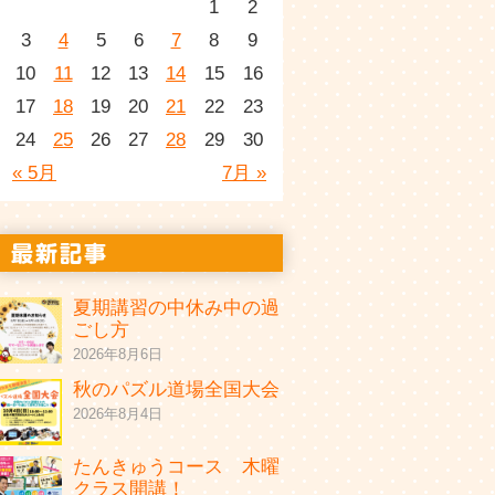
1
2
3
4
5
6
7
8
9
10
11
12
13
14
15
16
17
18
19
20
21
22
23
24
25
26
27
28
29
30
« 5月
7月 »
夏期講習の中休み中の過
ごし方
2026年8月6日
秋のパズル道場全国大会
2026年8月4日
たんきゅうコース 木曜
クラス開講！