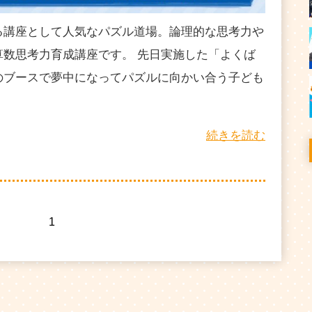
る講座として人気なパズル道場。論理的な思考力や
算数思考力育成講座です。 先日実施した「よくば
のブースで夢中になってパズルに向かい合う子ども
続きを読む
1