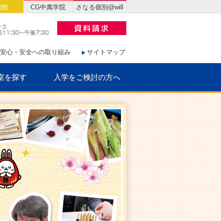
明館
CG中萬学院
さなる個別@will
安心・安全への取り組み
サイトマップ
室を探す
入学をご検討の方へ