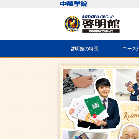
啓明館の特長
コース