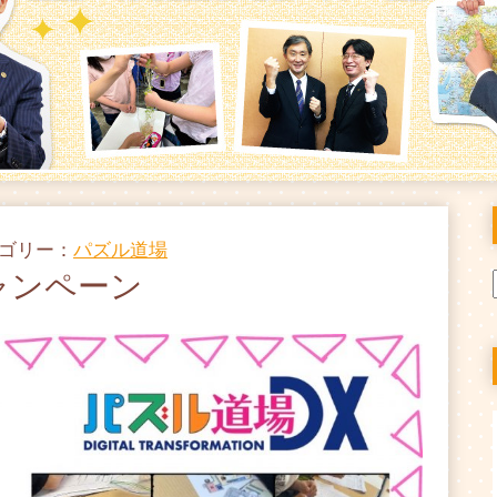
テゴリー：
パズル道場
ャンペーン