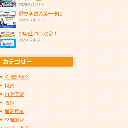
2026年7月31日
歴史学習の第一歩に
2026年7月29日
26期生ロゴ決定！
2026年7月24日
公開説明会
模試
自宅学習
教師
通常授業
季節講習