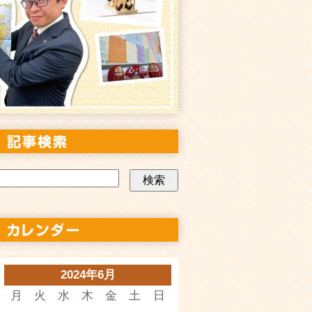
2024年6月
月
火
水
木
金
土
日