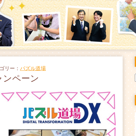
テゴリー：
パズル道場
ャンペーン