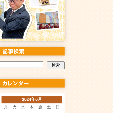
2024年6月
月
火
水
木
金
土
日