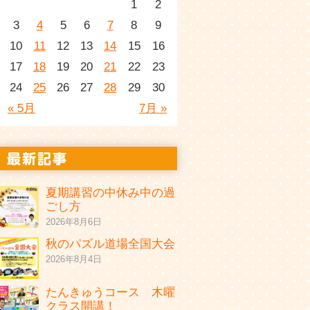
1
2
3
4
5
6
7
8
9
10
11
12
13
14
15
16
17
18
19
20
21
22
23
24
25
26
27
28
29
30
« 5月
7月 »
夏期講習の中休み中の過
ごし方
2026年8月6日
秋のパズル道場全国大会
2026年8月4日
たんきゅうコース 木曜
クラス開講！