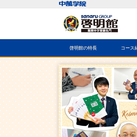
啓明館の特長
コース