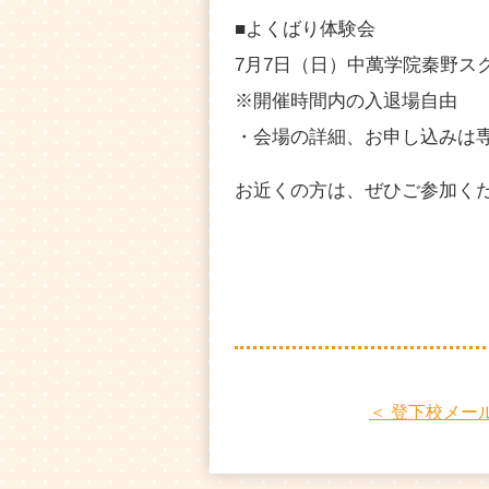
■よくばり体験会
7月7日（日）中萬学院秦野ス
※開催時間内の入退場自由
・会場の詳細、お申し込みは
お近くの方は、ぜひご参加く
＜ 登下校メー