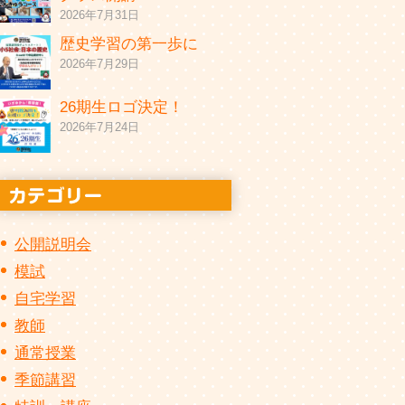
2026年7月31日
歴史学習の第一歩に
2026年7月29日
26期生ロゴ決定！
2026年7月24日
公開説明会
模試
自宅学習
教師
通常授業
季節講習