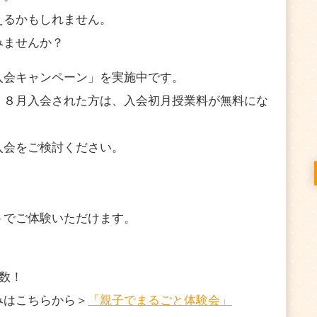
えるかもしれません。
みませんか？
入会キャンペーン」を実施中です。
・８月入会された方は、入会初月授業料が無料にな
入会をご検討ください。
トでご体験いただけます。
多数！
みはこちらから＞
「親子でまるごと体験会」