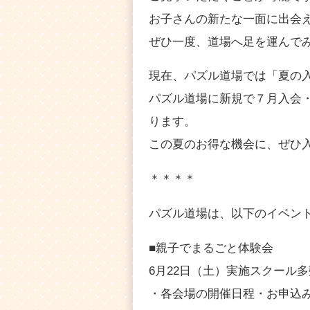
お子さんの新たな一面に出会
ぜひ一度、道場へ足を運んで
現在、パズル道場では「夏の
パズル道場に新規で７月入会
ります。
この夏のお得な機会に、ぜひ
＊＊＊＊
パズル道場は、以下のイベン
■親子でまるごと体験会
6月22日（土）実施スクール
・各会場の開催日程・お申込