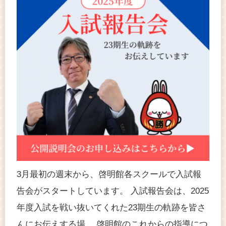
3月最初の週末から、啓明館各スクールで入試報
告会がスタートしています。 入試報告会は、2025
年度入試を戦い抜いてくれた23期生の軌跡を皆さ
んにお伝えする場。 啓明館のこれからの指導につ