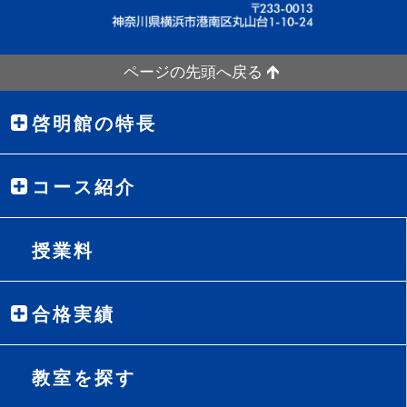
ページの先頭へ戻る
啓明館の特長
コース紹介
授業料
合格実績
教室を探す