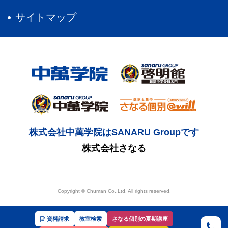
サイトマップ
株式会社中萬学院はSANARU Groupです
株式会社さなる
Copyright © Chuman Co.,Ltd. All rights reserved.
資料請求
教室検索
さなる個別の夏期講座