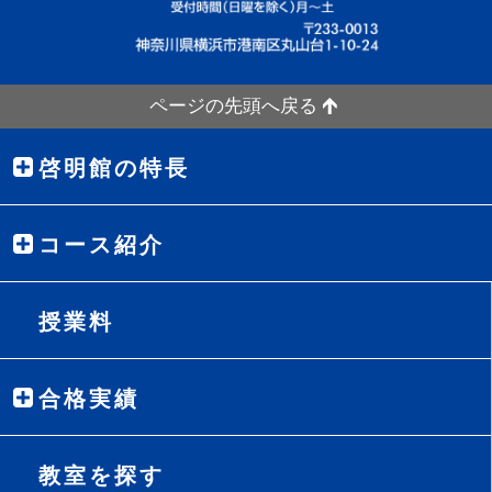
ページの先頭へ戻る
啓明館の特長
コース紹介
授業料
合格実績
教室を探す