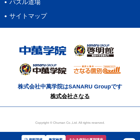
パズル道場
サイトマップ
株式会社中萬学院はSANARU Groupです
株式会社さなる
Copyright © Chuman Co.,Ltd. All rights reserved.
資料請求
教室検索
さなる個別の夏期講座