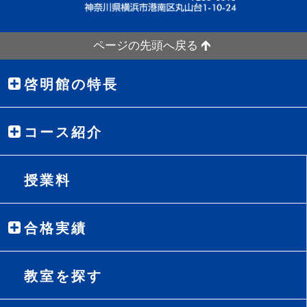
ページの先頭へ戻る
啓明館の特長
コース紹介
授業料
合格実績
教室を探す