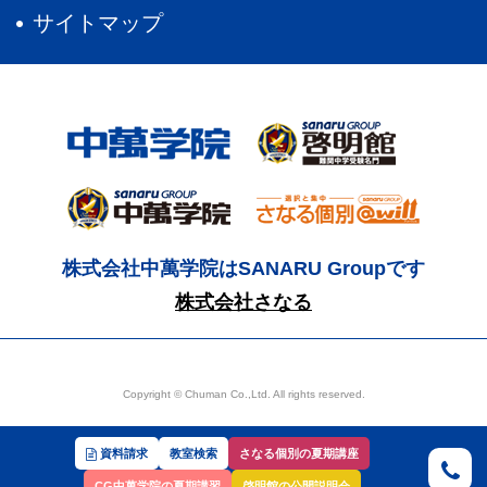
サイトマップ
株式会社中萬学院はSANARU Groupです
株式会社さなる
Copyright © Chuman Co.,Ltd. All rights reserved.
資料請求
教室検索
さなる個別の夏期講座
CG中萬学院の夏期講習
啓明館の公開説明会