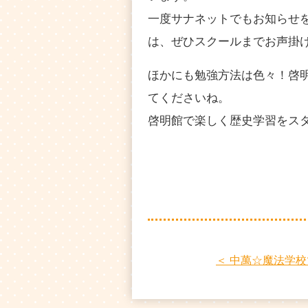
一度サナネットでもお知らせ
は、ぜひスクールまでお声掛
ほかにも勉強方法は色々！啓
てくださいね。
啓明館で楽しく歴史学習をス
＜ 中萬☆魔法学