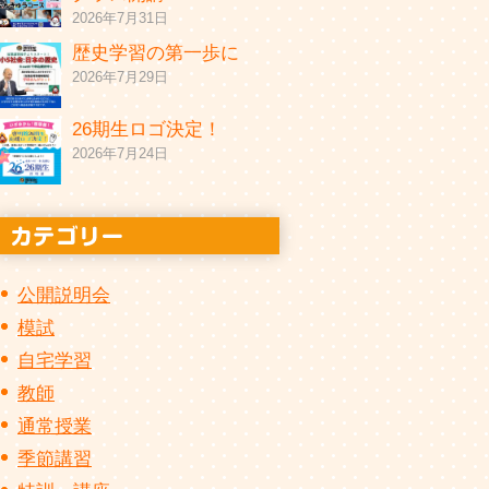
2026年7月31日
歴史学習の第一歩に
2026年7月29日
26期生ロゴ決定！
2026年7月24日
公開説明会
模試
自宅学習
教師
通常授業
季節講習