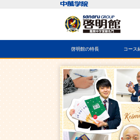
啓明館の特長
コース