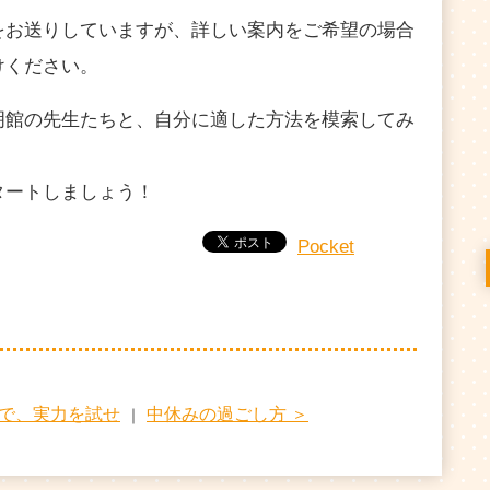
をお送りしていますが、詳しい案内をご希望の場合
けください。
明館の先生たちと、自分に適した方法を模索してみ
タートしましょう！
Pocket
校で、実力を試せ
中休みの過ごし方 ＞
｜