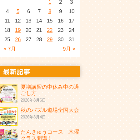
1
2
3
4
5
6
7
8
9
10
11
12
13
14
15
16
17
18
19
20
21
22
23
24
25
26
27
28
29
30
31
« 7月
9月 »
夏期講習の中休み中の過
ごし方
2026年8月6日
秋のパズル道場全国大会
2026年8月4日
たんきゅうコース 木曜
クラス開講！