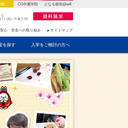
明館
CG中萬学院
さなる個別@will
安心・安全への取り組み
サイトマップ
室を探す
入学をご検討の方へ