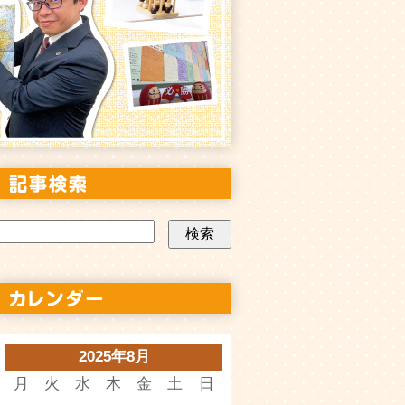
2025年8月
月
火
水
木
金
土
日