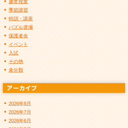
通常授業
季節講習
特訓・講座
パズル道場
保護者会
イベント
入試
その他
未分類
2026年8月
2026年7月
2026年6月