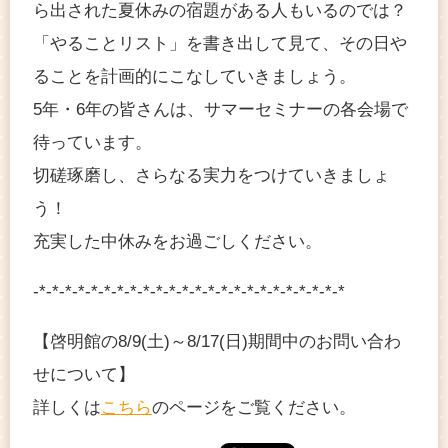
ら出された夏休みの宿題がある人もいるのでは？
「やることリスト」を書き出して見て、その日や
ることを計画的にこなしていきましょう。
5年・6年の皆さんは、サマーセミナーの各会場で
待っています。
切磋琢磨し、さらなる実力をつけていきましょ
う！
充実した中休みをお過ごしください。
-*-*-*-*-*-*-*-*-*-*-*-*-*-*-*-*-*-*-*-*-*-*-*-*
【啓明館の8/9(土)～8/17(日)期間中のお問い合わ
せについて】
詳しくは
こちら
のページをご覧ください。