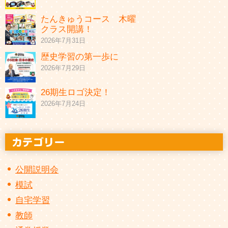
たんきゅうコース 木曜
クラス開講！
2026年7月31日
歴史学習の第一歩に
2026年7月29日
26期生ロゴ決定！
2026年7月24日
公開説明会
模試
自宅学習
教師