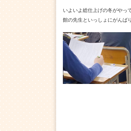
いよいよ総仕上げの冬がやっ
館の先生といっしょにがんば