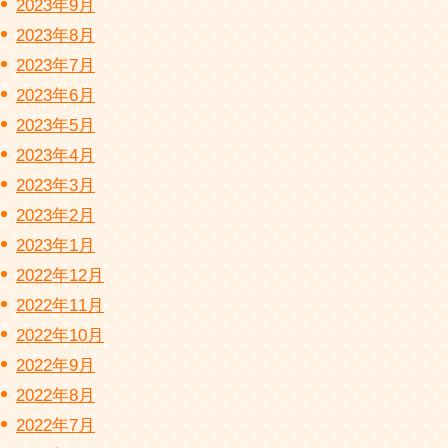
2023年9月
2023年8月
2023年7月
2023年6月
2023年5月
2023年4月
2023年3月
2023年2月
2023年1月
2022年12月
2022年11月
2022年10月
2022年9月
2022年8月
2022年7月