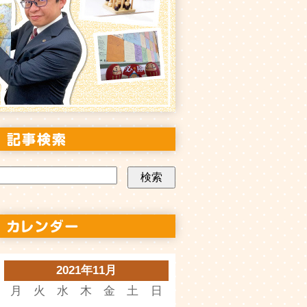
2021年11月
月
火
水
木
金
土
日