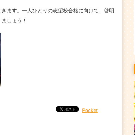
てきます。一人ひとりの志望校合格に向けて、啓明
りましょう！
Pocket