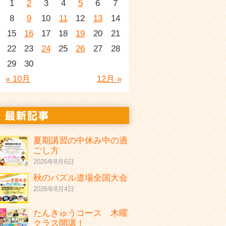
1
2
3
4
5
6
7
8
9
10
11
12
13
14
15
16
17
18
19
20
21
22
23
24
25
26
27
28
29
30
« 10月
12月 »
夏期講習の中休み中の過
ごし方
2026年8月6日
秋のパズル道場全国大会
2026年8月4日
たんきゅうコース 木曜
クラス開講！