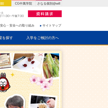
明館
CG中萬学院
さなる個別@will
安心・安全への取り組み
サイトマップ
室を探す
入学をご検討の方へ