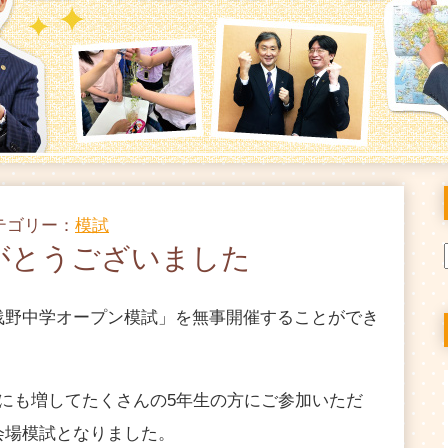
カテゴリー：
模試
がとうございました
浅野中学オープン模試」を無事開催することができ
にも増してたくさんの5年生の方にご参加いただ
会場模試となりました。