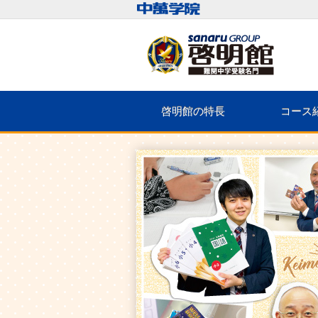
啓明館の特長
コース