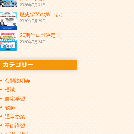
2026年7月31日
歴史学習の第一歩に
2026年7月29日
26期生ロゴ決定！
2026年7月24日
公開説明会
模試
自宅学習
教師
通常授業
季節講習