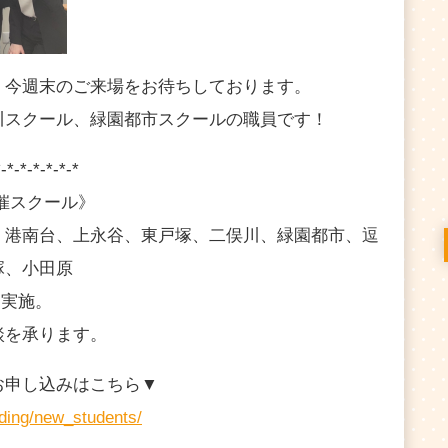
。今週末のご来場をお待ちしております。
川スクール、緑園都市スクールの職員です！
*-*-*-*-*-*-*
開催スクール》
、港南台、上永谷、東戸塚、二俣川、緑園都市、逗
塚、小田原
に実施。
談を承ります。
お申し込みはこちら▼
nding/new_students/