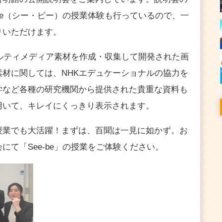
-be（シー・ビー）の授業体験も行っているので、一
りいただけます。
、マルティメディア素材を作成・収集して開発された画
材に関しては、NHKエデュケーショナルの協力を
学など各種の研究機関から提供された貴重な資料も
用いて、キレイにくっきり表示されます。
授業でも大活躍！まずは、百聞は一見に如かず。お
にて「See-be」の授業をご体験ください。