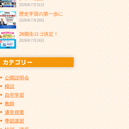
2026年7月31日
歴史学習の第一歩に
2026年7月29日
26期生ロゴ決定！
2026年7月24日
公開説明会
模試
自宅学習
教師
通常授業
季節講習