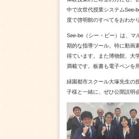
中で次世代授業システムSee
度で啓明館のすべてをおわか
See-be（シー・ビー）は
期的な指導ツール。特に動画素
得ています。また博物館、大
満載です。板書も電子ペンを
緑園都市スクール大塚先生の
子様と一緒に、ぜひ公開説明会