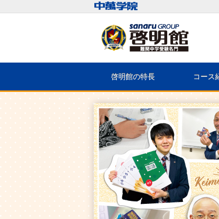
啓明館の特長
コース