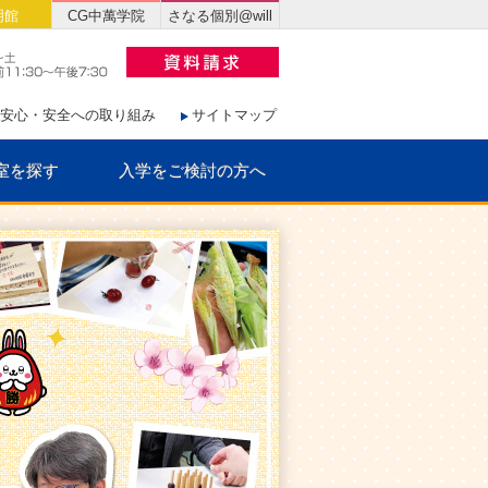
明館
CG中萬学院
さなる個別@will
安心・安全への取り組み
サイトマップ
室を探す
入学をご検討の方へ