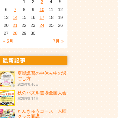
1
2
3
4
5
6
7
8
9
10
11
12
13
14
15
16
17
18
19
20
21
22
23
24
25
26
27
28
29
30
« 5月
7月 »
夏期講習の中休み中の過
ごし方
2026年8月6日
秋のパズル道場全国大会
2026年8月4日
たんきゅうコース 木曜
クラス開講！