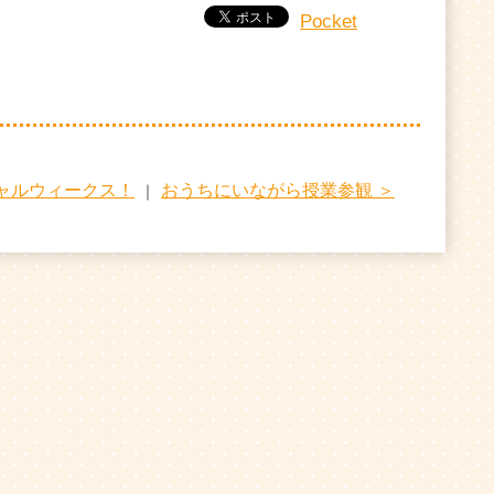
Pocket
シャルウィークス！
おうちにいながら授業参観 ＞
｜