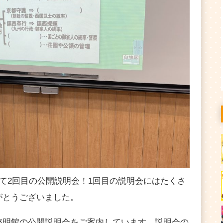
向けて2回目の公開説明会！1回目の説明会にはたくさ
がとうございました。
啓明館の公開説明会をご案内しています。説明会の