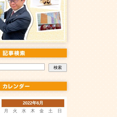
2022年6月
月
火
水
木
金
土
日