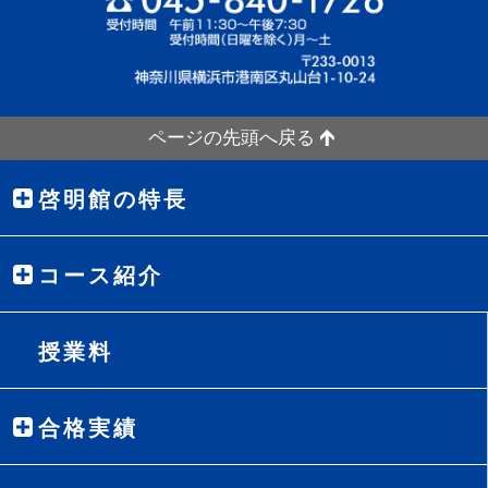
ページの先頭へ戻る
啓明館の特長
コース紹介
授業料
合格実績