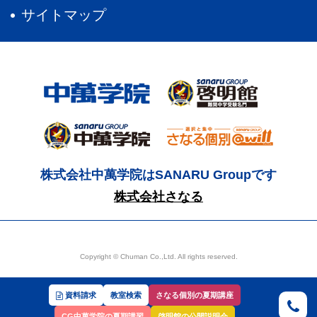
サイトマップ
株式会社中萬学院はSANARU Groupです
株式会社さなる
Copyright © Chuman Co.,Ltd. All rights reserved.
資料請求
教室検索
さなる個別の夏期講座
CG中萬学院の夏期講習
啓明館の公開説明会