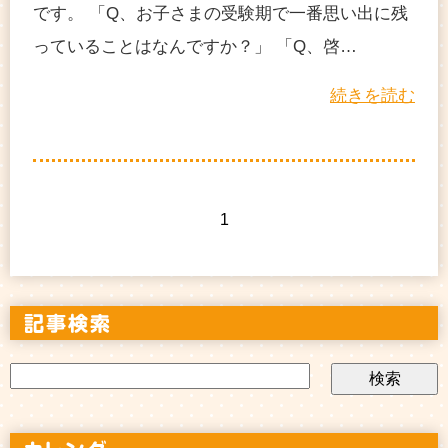
です。 「Q、お子さまの受験期で一番思い出に残
っていることはなんですか？」 「Q、啓…
続きを読む
1