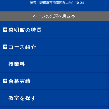
ページの先頭へ戻る
啓明館の特長
コース紹介
授業料
合格実績
教室を探す