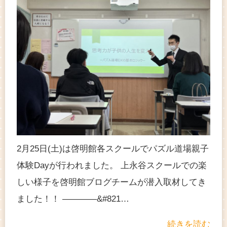
2月25日(土)は啓明館各スクールでパズル道場親子
体験Dayが行われました。 上永谷スクールでの楽
しい様子を啓明館ブログチームが潜入取材してき
ました！！ ————&#821…
続きを読む