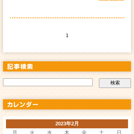
1
2023年2月
月
火
水
木
金
土
日