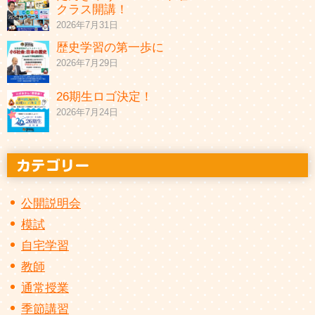
クラス開講！
2026年7月31日
歴史学習の第一歩に
2026年7月29日
26期生ロゴ決定！
2026年7月24日
公開説明会
模試
自宅学習
教師
通常授業
季節講習