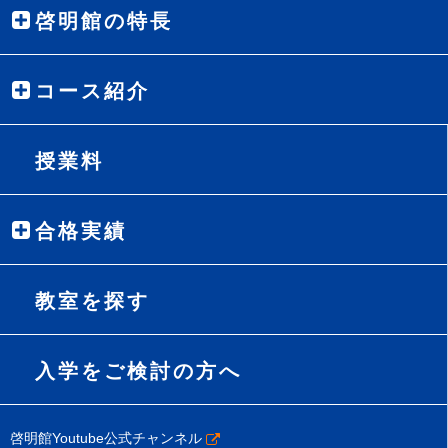
啓明館の特長
コース紹介
授業料
合格実績
教室を探す
入学をご検討の方へ
啓明館Youtube公式チャンネル