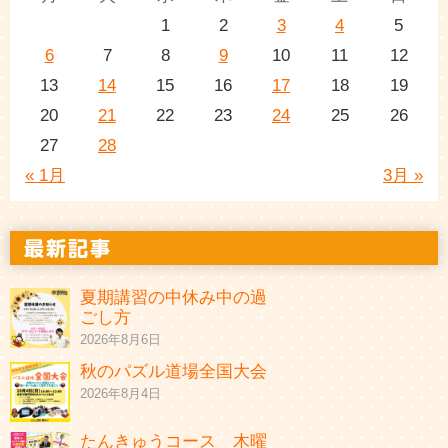
1
2
3
4
5
6
7
8
9
10
11
12
13
14
15
16
17
18
19
20
21
22
23
24
25
26
27
28
« 1月
3月 »
夏期講習の中休み中の過
ごし方
2026年8月6日
秋のパズル道場全国大会
2026年8月4日
たんきゅうコース 木曜