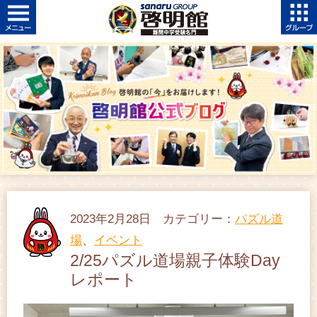
2023年2月28日 カテゴリー：
パズル道
場
、
イベント
2/25パズル道場親子体験Day
レポート