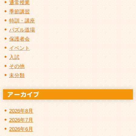
通常授業
季節講習
特訓・講座
パズル道場
保護者会
イベント
入試
その他
未分類
2026年8月
2026年7月
2026年6月