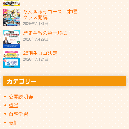
たんきゅうコース 木曜
クラス開講！
2026年7月31日
歴史学習の第一歩に
2026年7月29日
26期生ロゴ決定！
2026年7月24日
公開説明会
模試
自宅学習
教師