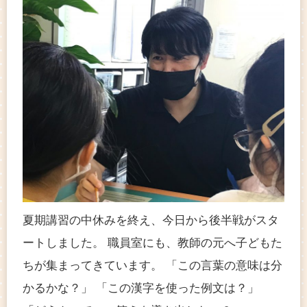
夏期講習の中休みを終え、今日から後半戦がスタ
ートしました。 職員室にも、教師の元へ子どもた
ちが集まってきています。 「この言葉の意味は分
かるかな？」 「この漢字を使った例文は？」