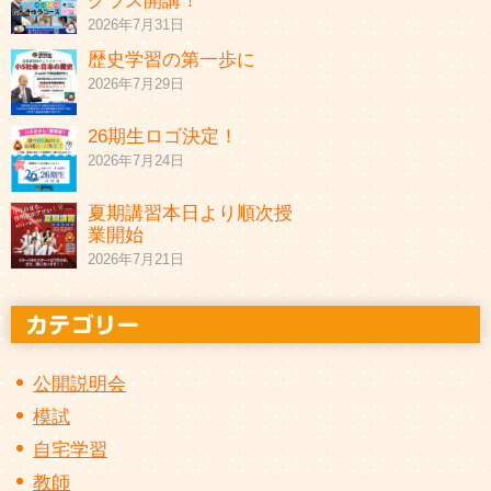
クラス開講！
2026年7月31日
歴史学習の第一歩に
2026年7月29日
26期生ロゴ決定！
2026年7月24日
夏期講習本日より順次授
業開始
2026年7月21日
公開説明会
模試
自宅学習
教師