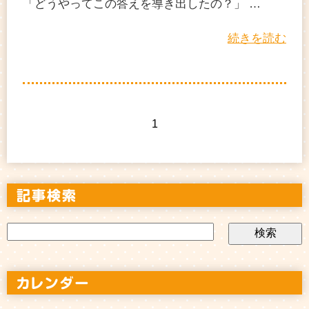
「どうやってこの答えを導き出したの？」 …
続きを読む
1