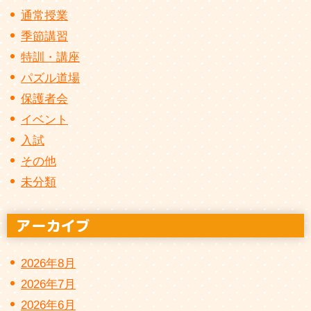
通常授業
季節講習
特訓・講座
パズル道場
保護者会
イベント
入試
その他
未分類
2026年8月
2026年7月
2026年6月