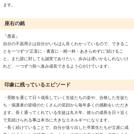
ます。
座右の銘
『愚直』
自分の不器用さは自分がいちばん良くわかっているので、できるこ
とを一つずつ“正直に・素直に・精一杯・あきらめずに”続けるこ
と。また誰に対しても誠実でありたい。歩みは遅いかもしれないけ
れど、一つずつ前へ進み成長できるよう心がけています。
印象に残っているエピソード
・受験を通じて日々成長していく生徒たちの姿や、合格した生徒た
ち・保護者の皆様のたくさんの笑顔から毎年多くの感動をいただき
ます。長く通ってくれている生徒は丸６年、彼らの成長を日々近く
で見続けられる事は本当に大きなエネルギーになります。
・長く続けていることで、自分が送り出した卒業生たちが立派に成