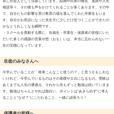
長し社会人として活躍しています。結婚や出産の報告、進路や人生
相談等々、その後も声をかけてくれることが多くあります。その中
で、自分たちの影響を受け教育の場を選んでくれた卒業生もいま
す。自分がお世話になった先生方に少しだけ近づくことができたの
かなとうれしくなる瞬間です。
・スクールを異動する際に、在籍生・卒業生・保護者の皆様にいた
だいた多くの感謝の言葉や想（おも）いは、本当に忘れられない一
生の宝物になっています。
生徒のみなさんへ
今学んでいることが「将来こんなこと使うの？」と思うかもしれな
いけれど、今学んでいるものはその基礎や土台になるもの。受験は
あくまでも人生の通過点、それから先もずっと勉強は続いていきま
す。勉強はちゃんとやれば面白い、ポイントは“あきらめず”に考え
ることと“なぜ？”にこだわること、一緒に頑張ろう！
保護者の皆様へ