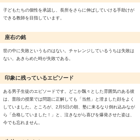
子どもたちの個性を承認し、長所をさらに伸ばしていける手助けが
できる教師を目指しています。
座右の銘
世の中に失敗というものはない。チャレンジしているうちは失敗は
ない。あきらめた時が失敗である。
印象に残っているエピソード
ある男子生徒のエピソードです。どこか飄々とした雰囲気のある彼
は、普段の授業では問題に正解しても「当然」と澄ました顔をよく
していました。ところが、2月5日の朝、塾に来るなり倒れ込みなが
ら「合格していました！」と、泣きながら喜びを爆発させた姿は、
今でも忘れません。